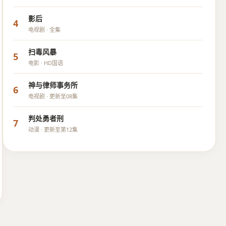
电视剧 · 全24集
影后
4
十三邀 第九季
13
电视剧 · 全集
综艺 · 更新至04集
扫毒风暴
5
孤独的美食家 第十一季
14
电影 · HD国语
电视剧 · 更新至01集
神与律师事务所
6
命运/奇异赝品
15
电视剧 · 更新至08集
动漫 · 全12集
判处勇者刑
7
海市蜃楼
16
动漫 · 更新至第12集
电影 · HD中字
海市蜃楼
8
影后
17
电影 · HD中字
电视剧 · 全集
魔卡少女樱
9
莎拉的真伪人生
18
动漫 · 全70集
电视剧 · 全集
莎拉的真伪人生
10
扫毒风暴