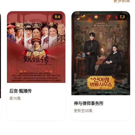
更多剧集
9.4
7.3
后宫·甄嬛传
第76集
神与律师事务所
更新至08集