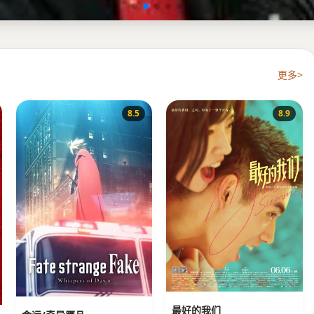
更多>
8.5
8.9
最好的我们