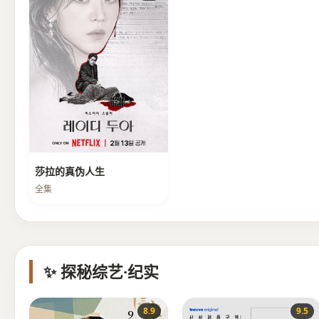
莎拉的真伪人生
全集
✨ 探秘综艺·纪实
8.9
9.5