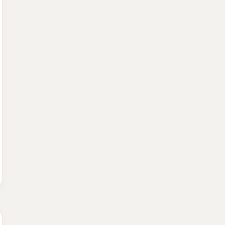
17
电视剧 · 更新至01集
蜡笔小新
18
动漫 · 持续更新
和离当天，权臣送来婚书
19
短剧 · 全集
银魂
20
动漫 · 全316集